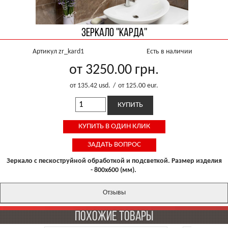
Зеркало ''Карда''
Артикул zr_kard1
Есть в наличии
от 3250.00
грн.
от 135.42
usd.
/
от 125.00
eur.
Зеркало с пескоструйной обработкой и подсветкой. Размер изделия
- 800х600 (мм).
Отзывы
ПОХОЖИЕ ТОВАРЫ