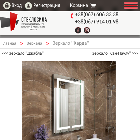
Корзина
+38(067) 606 33 38
+38(067) 914 01 98
ПРОИЗВОДИТЕЛЬ №1
ЗЕРКАЛА | МЕБЕЛЬ ИЗ
СТЕКЛА
Зеркало ''Карда''
►
►
Главная
Зеркала
<<< Зеркало ''Джабла''
Зеркало ''Сан-Паулу'' >>>