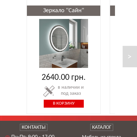
Зеркало ''Сайн''
Зеркал
2640.00
грн.
37
КОНТАКТЫ
КАТАЛОГ