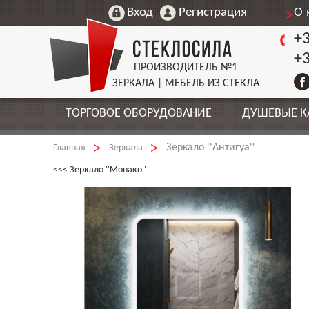
О 
+3
+3
ПРОИЗВОДИТЕЛЬ №1
ЗЕРКАЛА | МЕБЕЛЬ ИЗ СТЕКЛА
ТОРГОВОЕ ОБОРУДОВАНИЕ
ДУШЕВЫЕ 
Зеркало ''Антигуа''
►
►
Главная
Зеркала
<<< Зеркало ''Монако''