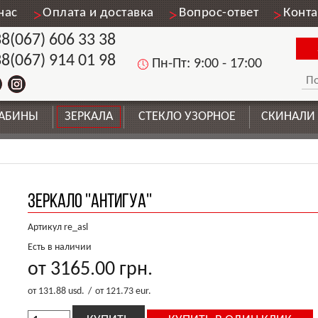
нас
Оплата и доставка
Вопрос-ответ
Конт
8(067) 606 33 38
8(067) 914 01 98
Пн-Пт: 9:00 - 17:00
КАБИНЫ
ЗЕРКАЛА
СТЕКЛО УЗОРНОЕ
СКИНАЛИ
Зеркало ''Антигуа''
Артикул re_asl
Есть в наличии
от 3165.00
грн.
от 131.88
usd.
/
от 121.73
eur.