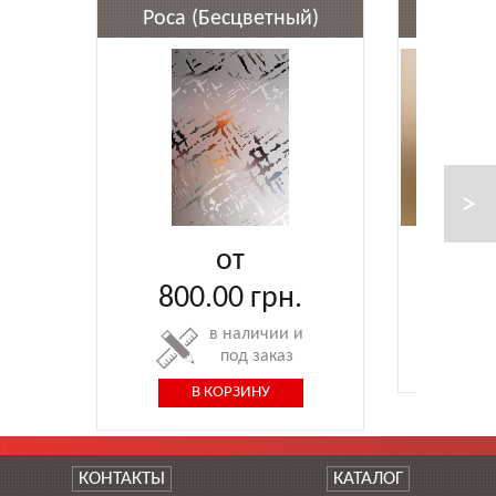
Роса (Бесцветный)
Сат
от
60
800.00
грн.
КОНТАКТЫ
КАТАЛОГ