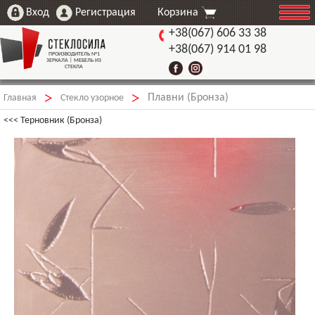
Корзина
+38(067) 606 33 38
+38(067) 914 01 98
ПРОИЗВОДИТЕЛЬ №1
ЗЕРКАЛА | МЕБЕЛЬ ИЗ
СТЕКЛА
Плавни (Бронза)
►
►
Главная
Стекло узорное
<<< Терновник (Бронза)